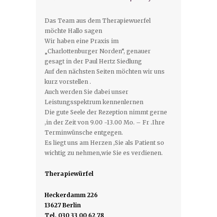
Das Team aus dem Therapiewuerfel
möchte Hallo sagen
Wir haben eine Praxis im
„Charlottenburger Norden“, genauer
gesagt in der Paul Hertz Siedlung
Auf den nächsten Seiten möchten wir uns
kurz vorstellen .
Auch werden Sie dabei unser
Leistungsspektrum kennenlernen
Die gute Seele der Rezeption nimmt gerne
,in der Zeit von 9.00 -13.00 Mo. – Fr .Ihre
Terminwünsche entgegen.
Es liegt uns am Herzen ,Sie als Patient so
wichtig zu nehmen,wie Sie es verdienen.
Therapiewürfel
Heckerdamm 226
13627 Berlin
Tel. 030 33 00 62 78