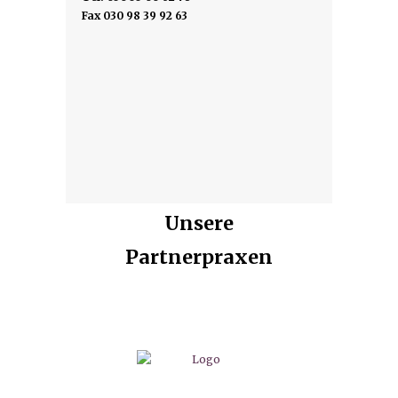
Fax 030 98 39 92 63
Unsere
Partnerpraxen