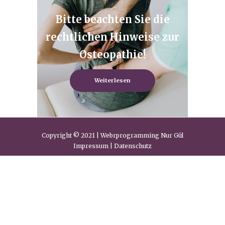
Bitte beachten Sie die
rechtlichen Hinweise zur
Osteopathie!
Weiterlesen
Copyright © 2021 | Webrprogramming Nur Gül
Impressum | Datenschutz