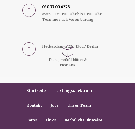
030 33 00 6278
Mon - Fr: 8:00 Uhr bis 18:00 Uhr
Termine nach Vereinbarung
Heckerdamm 226 13627 Berlin
Therapiewürfel bittner &
klink GbR
Startseite
Leistungsspektrum
Kontakt
Jobs
Unser Team
Fotos
Links
Rechtliche Hinweise