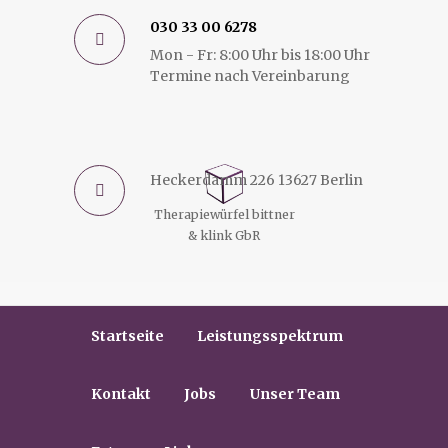
030 33 00 6278
Mon - Fr: 8:00 Uhr bis 18:00 Uhr
Termine nach Vereinbarung
Heckerdamm 226 13627 Berlin
Therapiewürfel bittner
& klink GbR
Startseite
Leistungsspektrum
Kontakt
Jobs
Unser Team