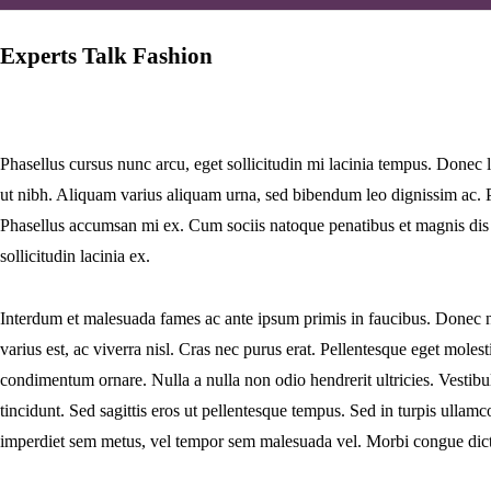
Experts Talk Fashion
Phasellus cursus nunc arcu, eget sollicitudin mi lacinia tempus. Donec l
ut nibh. Aliquam varius aliquam urna, sed bibendum leo dignissim ac. 
Phasellus accumsan mi ex. Cum sociis natoque penatibus et magnis dis 
sollicitudin lacinia ex.
Interdum et malesuada fames ac ante ipsum primis in faucibus. Donec 
varius est, ac viverra nisl. Cras nec purus erat. Pellentesque eget moles
condimentum ornare. Nulla a nulla non odio hendrerit ultricies. Vestibu
tincidunt. Sed sagittis eros ut pellentesque tempus. Sed in turpis ulla
imperdiet sem metus, vel tempor sem malesuada vel. Morbi congue dictum