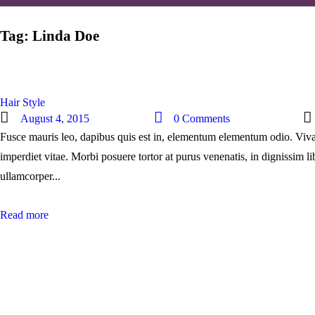
Tag: Linda Doe
Hair Style
August 4, 2015
0
Comments
Fusce mauris leo, dapibus quis est in, elementum elementum odio. Vivam
imperdiet vitae. Morbi posuere tortor at purus venenatis, in dignissim li
ullamcorper...
Read more