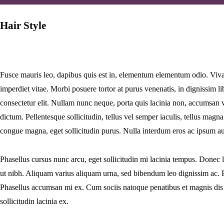
Hair Style
Fusce mauris leo, dapibus quis est in, elementum elementum odio. Vivam
imperdiet vitae. Morbi posuere tortor at purus venenatis, in dignissim l
consectetur elit. Nullam nunc neque, porta quis lacinia non, accumsan v
dictum. Pellentesque sollicitudin, tellus vel semper iaculis, tellus magna
congue magna, eget sollicitudin purus. Nulla interdum eros ac ipsum au
Phasellus cursus nunc arcu, eget sollicitudin mi lacinia tempus. Donec l
ut nibh. Aliquam varius aliquam urna, sed bibendum leo dignissim ac. 
Phasellus accumsan mi ex. Cum sociis natoque penatibus et magnis dis 
sollicitudin lacinia ex.