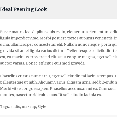
Ideal Evening Look
Fusce mauris leo, dapibus quis est in, elementum elementum odio
ligula imperdiet vitae. Morbi posuere tortor at purus venenatis, i
urna, ullamcorper consectetur elit. Nullam nunc neque, porta qu
gravida sit amet ligula varius dictum. Pellentesque sollicitudin, t
est, eu maximus eros erat id elit. Ut ut congue magna, eget solli
auctor varius. Donec efficitur euismod gravida.
Phasellus cursus nunc arcu, eget sollicitudin mi lacinia tempus. D
pellentesque ut nibh. Aliquam varius aliquam urna, sed bibendum 
Morbi vitae congue sapien. Phasellus accumsan mi ex. Cum socii
montes, nascetur ridiculus mus. Ut sollicitudin lacinia ex.
Tags:
audio
,
makeup
,
Style